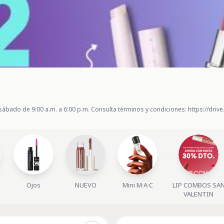
sábado de 9:00 a.m. a 6:00 p.m. Consulta términos y condiciones: https://d
Ojos
NUEVO
Mini M·A·C
LIP COMBOS SA
VALENTIN