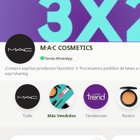
M·A·C COSMETICS
Tienda WhatsApp
¡Compra aquí tus productos favoritos! 💄 Procesamos pedidos de lunes a 
usp=sharing
Todo
Más Vendidos
Tendencias
Rostro