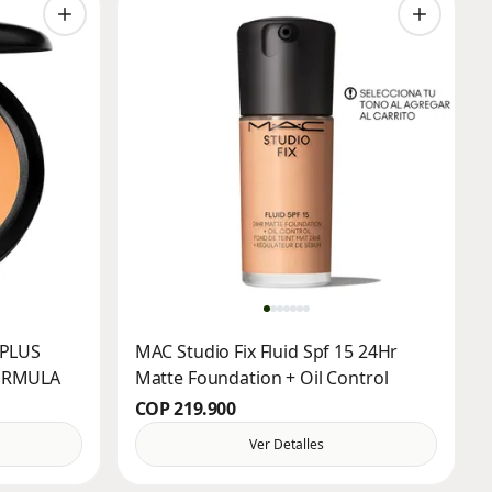
 PLUS
MAC Studio Fix Fluid Spf 15 24Hr
ORMULA
Matte Foundation + Oil Control
COP 219.900
Ver Detalles