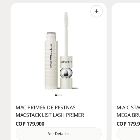
MAC PRIMER DE PESTÑAS
M·A·C ST
MACSTACK LIST LASH PRIMER
MEGA BRU
COP 179.900
COP 179.
Ver Detalles