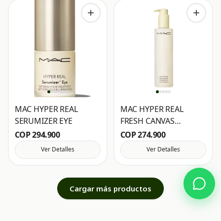
MAC HYPER REAL
MAC HYPER REAL
SERUMIZER EYE
FRESH CANVAS
CLEANSING OIL
COP 294.900
COP 274.900
Ver Detalles
Ver Detalles
Cargar más productos