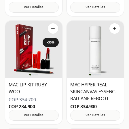
Ver Detalles
Ver Detalles
-30%
MAC LIP KIT RUBY
MAC HYPER REAL
WOO
SKINCANVAS ESSENCE
RADIANE REBOOT
COP 334.700
COP 234.900
COP 334.900
Ver Detalles
Ver Detalles