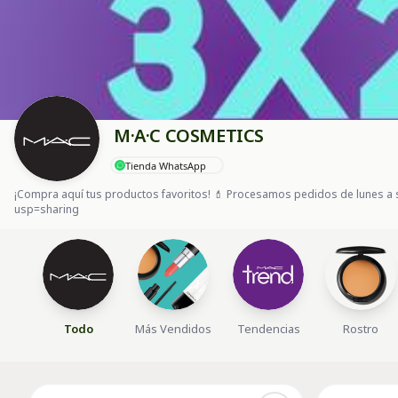
M·A·C COSMETICS
Tienda WhatsApp
¡Compra aquí tus productos favoritos! 💄 Procesamos pedidos de lunes a 
usp=sharing
Todo
Más Vendidos
Tendencias
Rostro