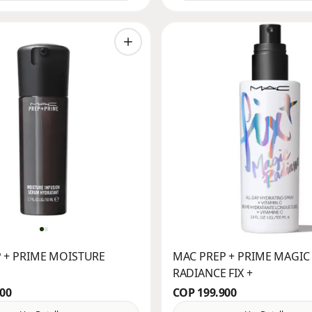
 + PRIME MOISTURE
MAC PREP + PRIME MAGIC
RADIANCE FIX +
900
COP 199.900