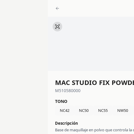
MAC STUDIO FIX POWD
M510580000
TONO
NC42
NC50
NC55
NW50
Descripción
Base de maquillaje en polvo que controla la 