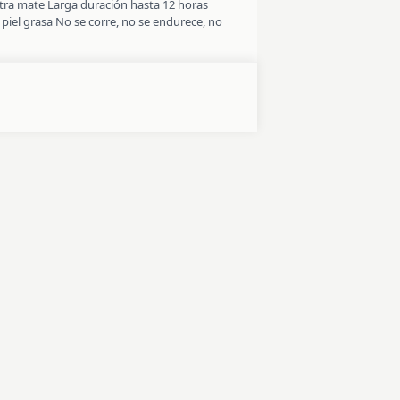
ltra mate Larga duración hasta 12 horas
a piel grasa No se corre, no se endurece, no