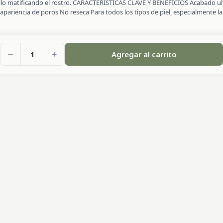
brillo matificando el rostro. CARACTERÍSTICAS CLAVE Y BENEFICIOS Acabado u
a apariencia de poros No reseca Para todos los tipos de piel, especialmente l
1
Agregar al carrito