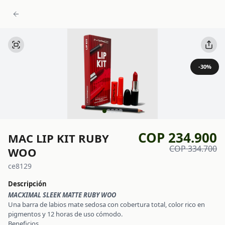
-
30
%
COP 234.900
MAC LIP KIT RUBY
COP 334.700
WOO
ce8129
Descripción
MACXIMAL SLEEK MATTE RUBY WOO
Una barra de labios mate sedosa con cobertura total, color rico en
pigmentos y 12 horas de uso cómodo.
Beneficios