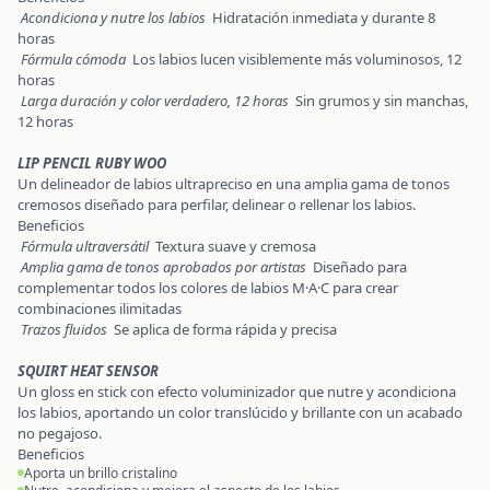
Acondiciona y nutre los labios
Hidratación inmediata y durante 8
horas
Fórmula cómoda
Los labios lucen visiblemente más voluminosos, 12
horas
Larga duración y color verdadero, 12 horas
Sin grumos y sin manchas,
12 horas
LIP PENCIL RUBY WOO
Un delineador de labios ultrapreciso en una amplia gama de tonos
cremosos diseñado para perfilar, delinear o rellenar los labios.
Beneficios
Fórmula ultraversátil
Textura suave y cremosa
Amplia gama de tonos aprobados por artistas
Diseñado para
complementar todos los colores de labios M·A·C para crear
combinaciones ilimitadas
Trazos fluidos
Se aplica de forma rápida y precisa
SQUIRT HEAT SENSOR
Un gloss en stick con efecto voluminizador que nutre y acondiciona
los labios, aportando un color translúcido y brillante con un acabado
no pegajoso.
Beneficios
Aporta un brillo cristalino