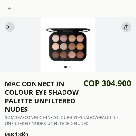
COP 304.900
MAC CONNECT IN
COLOUR EYE SHADOW
PALETTE UNFILTERED
NUDES
SOMBRA-CONNECT-IN-COLOUR-EYE-SHADOW-PALETTE-
UNFILTERED-NUDES-UNFILTERED-NUDES
Descripción