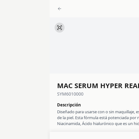
MAC SERUM HYPER REAL
SYM6010000
Descripción
Diseñado para usarse con o sin maquillaje, es
de la piel. Esta fórmula está potenciada por
Niacinamida, Ácido hialurónico que es un hid