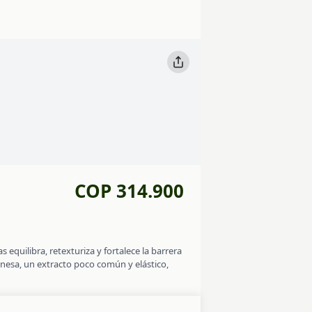
COP 314.900
 equilibra, retexturiza y fortalece la barrera
onesa, un extracto poco común y elástico,