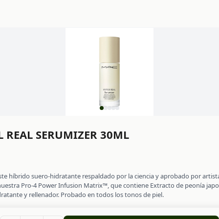
 REAL SERUMIZER 30ML
te híbrido suero-hidratante respaldado por la ciencia y aprobado por artistas
 nuestra Pro-4 Power Infusion Matrix™, que contiene Extracto de peonía jap
ratante y rellenador. Probado en todos los tonos de piel.