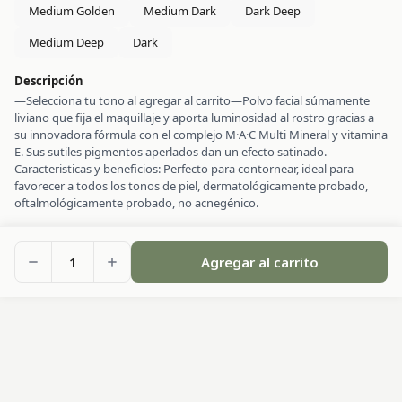
Medium Golden
Medium Dark
Dark Deep
Medium Deep
Dark
Descripción
—Selecciona tu tono al agregar al carrito—Polvo facial súmamente
liviano que fija el maquillaje y aporta luminosidad al rostro gracias a
su innovadora fórmula con el complejo M·A·C Multi Mineral y vitamina
E. Sus sutiles pigmentos aperlados dan un efecto satinado.
Caracteristicas y beneficios: Perfecto para contornear, ideal para
favorecer a todos los tonos de piel, dermatológicamente probado,
oftalmológicamente probado, no acnegénico.
1
Agregar al carrito