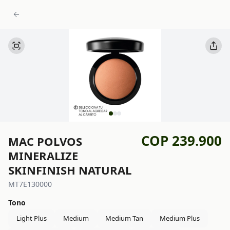
COP 239.900
MAC POLVOS
MINERALIZE
SKINFINISH NATURAL
MT7E130000
Tono
Light Plus
Medium
Medium Tan
Medium Plus