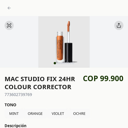
COP 99.900
MAC STUDIO FIX 24HR
COLOUR CORRECTOR
773602739769
TONO
MINT
ORANGE
VIOLET
OCHRE
Descripción