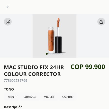
COP 99.900
MAC STUDIO FIX 24HR
COLOUR CORRECTOR
773602739769
TONO
MINT
ORANGE
VIOLET
OCHRE
Descripción