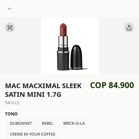
COP 84.900
MAC MACXIMAL SLEEK
SATIN MINI 1.7G
541cc2
TONO
DUBONNET
REBEL
BRICK-O-LA
CREME IN YOUR COFFEE