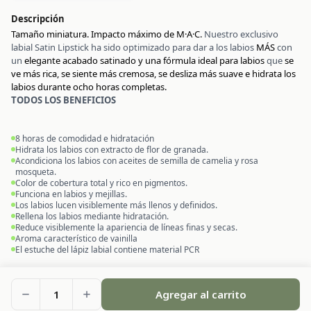
Descripción
Tamaño miniatura. Impacto máximo de M·A·C.
Nuestro exclusivo
labial Satin Lipstick ha sido optimizado para dar a los labios
MÁS
con
un
elegante acabado satinado y una fórmula ideal para labios
que
se
ve más rica, se siente más cremosa, se desliza más suave e hidrata los
labios durante ocho horas completas.
TODOS LOS BENEFICIOS
8 horas de comodidad e hidratación
Hidrata los labios con extracto de flor de granada.
Acondiciona los labios con aceites de semilla de camelia y rosa
mosqueta.
Color de cobertura total y rico en pigmentos.
Funciona en labios y mejillas.
Los labios lucen visiblemente más llenos y definidos.
Rellena los labios mediante hidratación.
Reduce visiblemente la apariencia de líneas finas y secas.
Aroma característico de vainilla
El estuche del lápiz labial contiene material PCR
1
Agregar al carrito