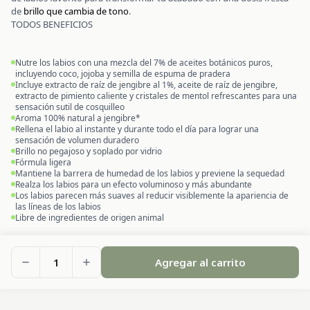
de
brillo que cambia de tono
.
TODOS BENEFICIOS
Nutre los labios con una mezcla del 7% de aceites botánicos puros,
incluyendo coco, jojoba y semilla de espuma de pradera
Incluye extracto de raíz de jengibre al 1%, aceite de raíz de jengibre,
extracto de pimiento caliente y cristales de mentol refrescantes para una
sensación sutil de cosquilleo
Aroma 100% natural a jengibre*
Rellena el labio al instante y durante todo el día para lograr una
sensación de volumen duradero
Brillo no pegajoso y soplado por vidrio
Fórmula ligera
Mantiene la barrera de humedad de los labios y previene la sequedad
Realza los labios para un efecto voluminoso y más abundante
Los labios parecen más suaves al reducir visiblemente la apariencia de
las líneas de los labios
Libre de ingredientes de origen animal
1
Agregar al carrito