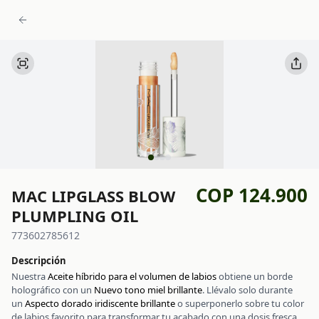
COP 124.900
MAC LIPGLASS BLOW
PLUMPLING OIL
773602785612
Descripción
Nuestra
Aceite híbrido para el volumen de labios
obtiene un borde
holográfico con un
Nuevo tono miel brillante
. Llévalo solo durante
un
Aspecto dorado iridiscente brillante
o superponerlo sobre tu color
de labios favorito para transformar tu acabado con una dosis fresca