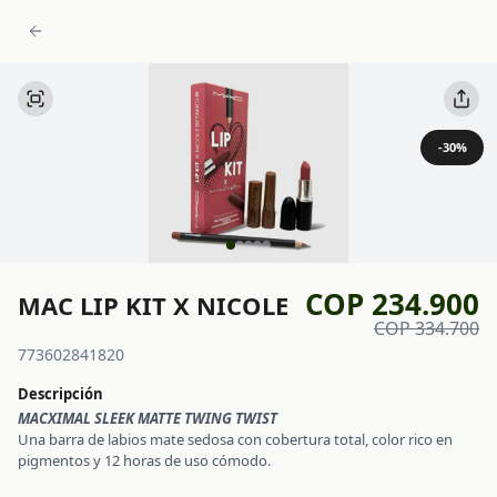
-
30
%
COP 234.900
MAC LIP KIT X NICOLE
COP 334.700
773602841820
Descripción
MACXIMAL SLEEK MATTE TWING TWIST
Una barra de labios mate sedosa con cobertura total, color rico en
pigmentos y 12 horas de uso cómodo.