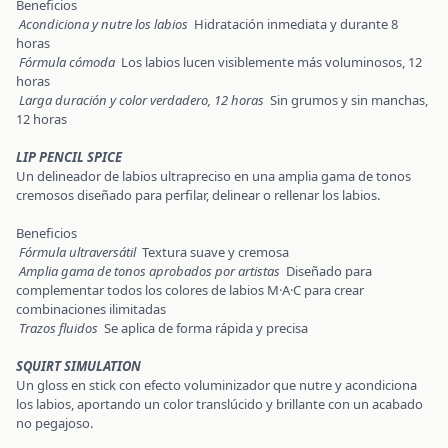
Beneficios
Acondiciona y nutre los labios
Hidratación inmediata y durante 8
horas
Fórmula cómoda
Los labios lucen visiblemente más voluminosos, 12
horas
Larga duración y color verdadero, 12 horas
Sin grumos y sin manchas,
12 horas
LIP PENCIL SPICE
Un delineador de labios ultrapreciso en una amplia gama de tonos
cremosos diseñado para perfilar, delinear o rellenar los labios.
Beneficios
Fórmula ultraversátil
Textura suave y cremosa
Amplia gama de tonos aprobados por artistas
Diseñado para
complementar todos los colores de labios M·A·C para crear
combinaciones ilimitadas
Trazos fluidos
Se aplica de forma rápida y precisa
SQUIRT SIMULATION
Un gloss en stick con efecto voluminizador que nutre y acondiciona
los labios, aportando un color translúcido y brillante con un acabado
no pegajoso.