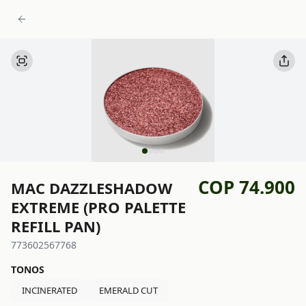
COP 74.900
MAC DAZZLESHADOW
EXTREME (PRO PALETTE
REFILL PAN)
773602567768
TONOS
INCINERATED
EMERALD CUT