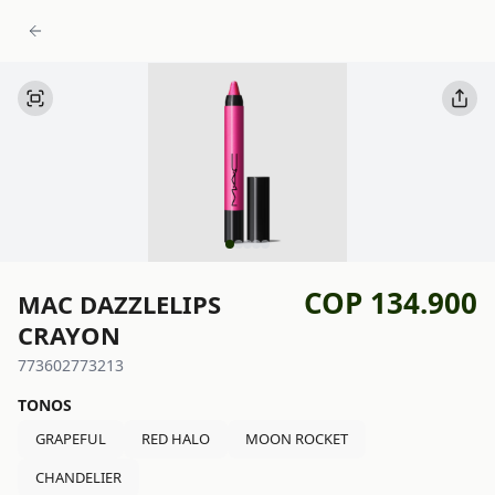
COP 134.900
MAC DAZZLELIPS
CRAYON
773602773213
TONOS
GRAPEFUL
RED HALO
MOON ROCKET
CHANDELIER