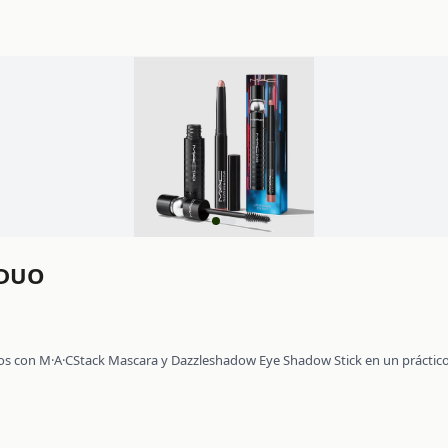
 DUO
ojos con M·A·CStack Mascara y Dazzleshadow Eye Shadow Stick en un práctic