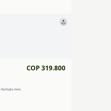
COP 319.800
o formato mini.