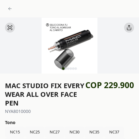
COP 229.900
MAC STUDIO FIX EVERY
WEAR ALL OVER FACE
PEN
NYA8010000
Tono
NC15
NC25
NC27
NC30
NC35
NC37