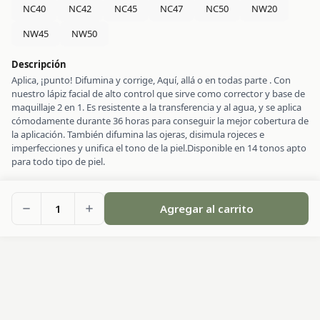
NC40
NC42
NC45
NC47
NC50
NW20
NW45
NW50
Descripción
Aplica, ¡punto! Difumina y corrige, Aquí, allá o en todas parte . Con
nuestro lápiz facial de alto control que sirve como corrector y base de
maquillaje 2 en 1. Es resistente a la transferencia y al agua, y se aplica
cómodamente durante 36 horas para conseguir la mejor cobertura de
la aplicación. También difumina las ojeras, disimula rojeces e
imperfecciones y unifica el tono de la piel.Disponible en 14 tonos apto
para todo tipo de piel.
1
Agregar al carrito