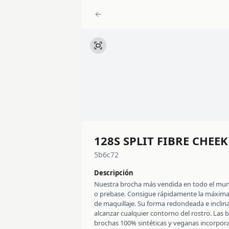
128S SPLIT FIBRE CHEEK
5b6c72
Descripción
Nuestra brocha más vendida en todo el mundo 
o prebase. Consigue rápidamente la máxima 
de maquillaje. Su forma redondeada e incli
alcanzar cualquier contorno del rostro. Las 
brochas 100% sintéticas y veganas incorpora