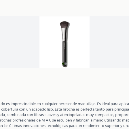
es imprescindible en cualquier neceser de maquillaje. Es ideal para aplicar
cobertura con un acabado liso. Esta brocha es perfecta tanto para princi
nada, combinada con fibras suaves y aterciopeladas muy compactas, propor
brochas profesionales de M·A·C se esculpen y fabrican a mano utilizando mat
n las últimas innovaciones tecnológicas para un rendimiento superior y un